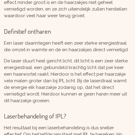
effect minder groot is en de haarzakjes niet geheel
vernietigd worden, en ze zich uiteindelijk zullen herstellen
waardoor veel haar weer terug groeit.
Definitief ontharen
Een laser daarintegen heeft een zeer sterke energiestraal
die omzet in warmte en de en haarzakjes direct vernietigd.
De laser stuurt heel gericht licht, dit licht is een zeer sterke
energiestraal; een gebundeld krachtig licht dat per keer
een haarwortel raakt. Hierdoor is het effect per haarzakje
vele malen groter dan bij IPL licht. Bij de laserstraal warmt
de energie elk haarzakje zodanig op, dat het direct
vernietigd wordt. Hierdoor kunnen er geen haren meer uit
dit haarzakje groeien.
Laserbehandeling of IPL?
Het resultaat bij een laserbehandeling is dus sneller
effectief. Om hetzelfde resultaat met IPL te bereiken zijn