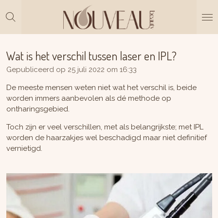
Ga
direct
naar
de
hoofdinhoud
Wat is het verschil tussen laser en IPL?
Gepubliceerd op 25 juli 2022 om 16:33
De meeste mensen weten niet wat het verschil is, beide
worden immers aanbevolen als dé methode op
ontharingsgebied.
Toch zijn er veel verschillen, met als belangrijkste; met IPL
worden de haarzakjes wel beschadigd maar niet definitief
vernietigd.