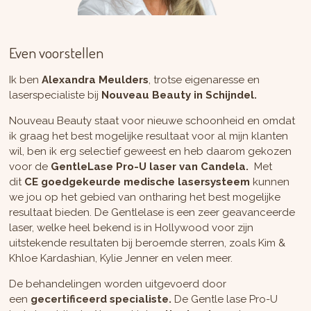
Even voorstellen
Ik ben
Alexandra Meulders
,
trotse eigenaresse en
laserspecialiste bij
Nouveau Beauty in Schijndel.
Nouveau Beauty staat voor nieuwe schoonheid en omdat
ik graag het best mogelijke resultaat voor al mijn klanten
wil, ben ik erg selectief geweest en heb daarom gekozen
voor de
GentleLase Pro-U laser van Candela.
Met
dit
CE goedgekeurde medische lasersysteem
kunnen
we jou op het gebied van ontharing het best mogelijke
resultaat bieden. De Gentlelase is een zeer geavanceerde
laser, welke heel bekend is in Hollywood voor zijn
uitstekende resultaten bij beroemde sterren, zoals Kim &
Khloe Kardashian, Kylie Jenner en velen meer.
De behandelingen worden uitgevoerd door
een
gecertificeerd specialiste.
De Gentle lase Pro-U