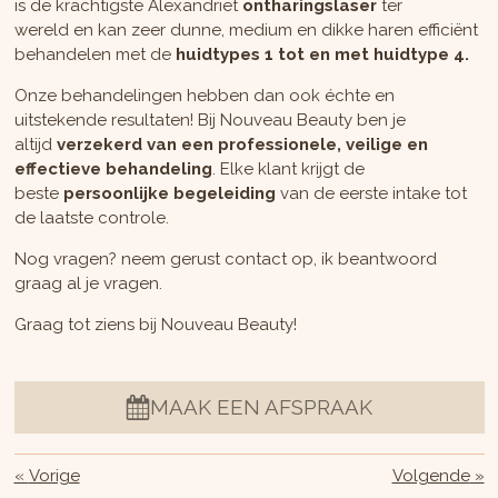
is
de krachtigste Alexandriet
ontharingslaser
ter
wereld
en kan zeer dunne, medium en dikke haren efficiënt
behandelen met de
huidtypes 1 tot en met huidtype 4.
Onze
behandelingen hebben dan ook échte en
uitstekende resultaten!
Bij Nouveau Beauty ben je
altijd
verzekerd van een professionele, veilige en
effectieve behandeling
.
Elke klant krijgt de
beste
persoonlijke begeleiding
van de eerste intake tot
de laatste controle.
Nog vragen? neem gerust contact op, ik beantwoord
graag al je vragen.
Graag tot ziens bij Nouveau Beauty!
MAAK EEN AFSPRAAK
«
Vorige
Volgende
»